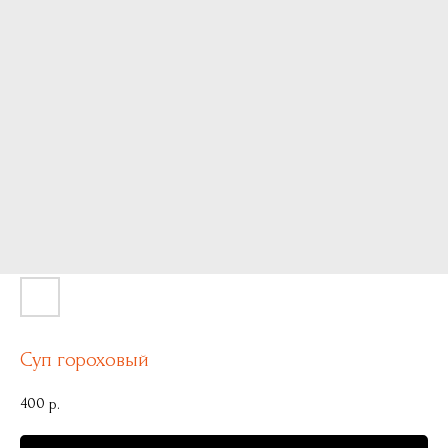
Суп гороховый
400
р.