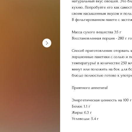
натуральный вкус овощей. Это бл
кухню. Попробуйте его как самос
своим насыщенным вкусом и поль
В фольгированном пакете с застёж
Масса сухого вещества 35 г
Восстановленная порция - 280 г г
Способ приготовления: оторвать 
порционные пакетики с солью и п
температуры) в количестве 250 мл
минут или положить на бок для б
блюдо полностью готово к употр
Приятного аппетита!
Энергетическая ценность на 100 г 
Белки: 1.1 г
Жиры: 6.3 г
Углеводы: 5.4 г