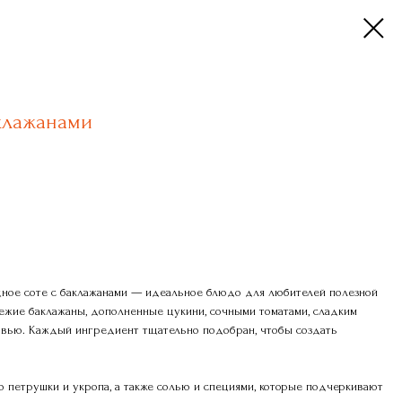
клажанами
ное соте с баклажанами — идеальное блюдо для любителей полезной
вежие баклажаны, дополненные цукини, сочными томатами, сладким
ковью. Каждый ингредиент тщательно подобран, чтобы создать
 петрушки и укропа, а также солью и специями, которые подчеркивают